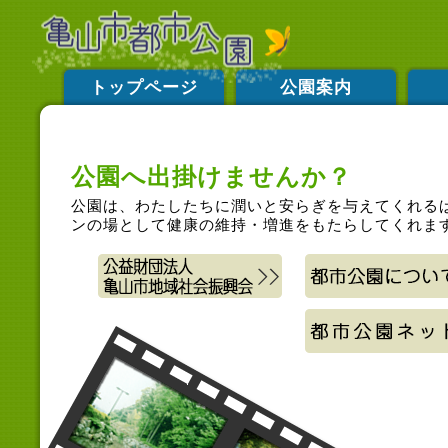
トップページ
公園案内
公園へ出掛けませんか？
公園は、わたしたちに潤いと安らぎを与えてくれる
ンの場として健康の維持・増進をもたらしてくれま